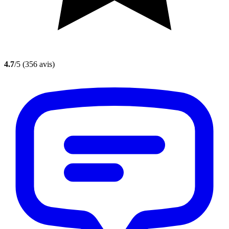
4.7
/5
(356 avis)