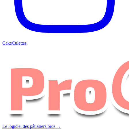
CakeCulettes
Le logiciel des pâtissiers pros →