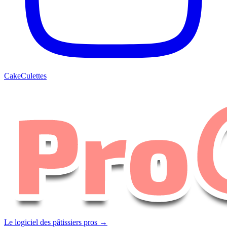
CakeCulettes
Le logiciel des pâtissiers pros →