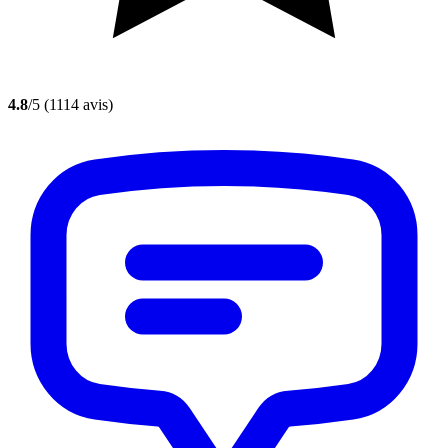
4.8
/5
(1114 avis)