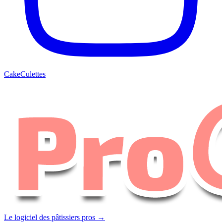
CakeCulettes
Le logiciel des pâtissiers pros →