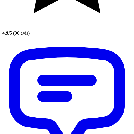
4.9
/5
(90 avis)