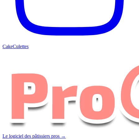
CakeCulettes
Le logiciel des pâtissiers pros →