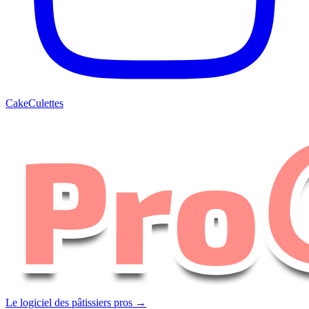
CakeCulettes
Le logiciel des pâtissiers pros →