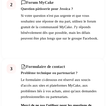
Forum MyCake
2
Question pâtisserie pour Jessica ?
Si votre question n'est pas urgente et que vous
souhaitez une réponse de ma part, utilisez le forum
gratuit de la communauté MyCake. J'y réponds
bénévolement dès que possible, mais les délais
peuvent être plus longs que sur le groupe Facebook.
Poser ma question sur le forum
Formulaire de contact
3
Problème technique ou partenariat ?
Le formulaire ci-dessous est réservé aux soucis
d'accès aux sites et plateformes MyCake, aux
problèmes liés à vos achats, ainsi qu'aux demandes
professionnelles ou partenariats.
Merci de ne pas l'utiliser pour les questions de