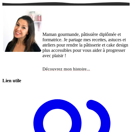
Coucou Tout le Monde !
Je suis Jessica
Maman gourmande, pâtissière diplômée et
formatrice. Je partage mes recettes, astuces et
ateliers pour rendre la pâtisserie et cake design
plus accessibles pour vous aider à progresser
avec plaisir !
Découvrez mon histoire...
Lien utile