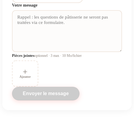
Votre message
Pièces jointes
optionnel ·
3
max · 10 Mo/fichier
Ajouter
Envoyer le message