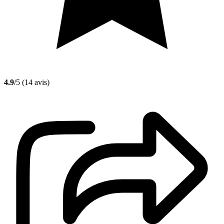
4.9
/5
(14 avis)