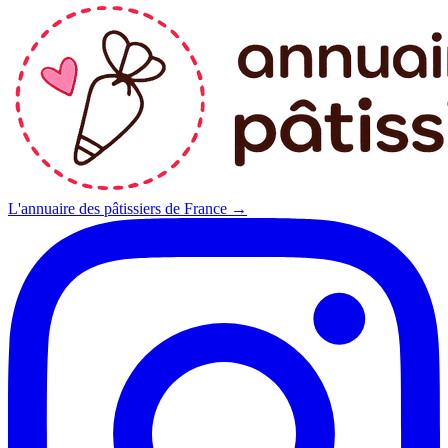
L'annuaire des pâtissiers de France →