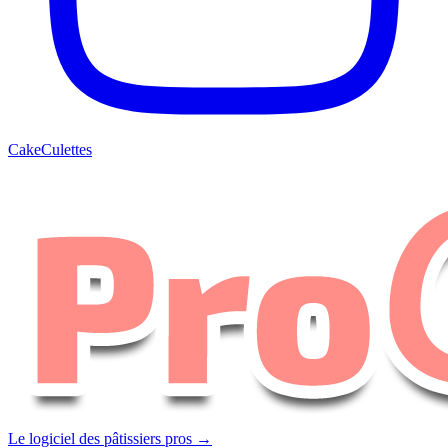
CakeCulettes
Le logiciel des pâtissiers pros →