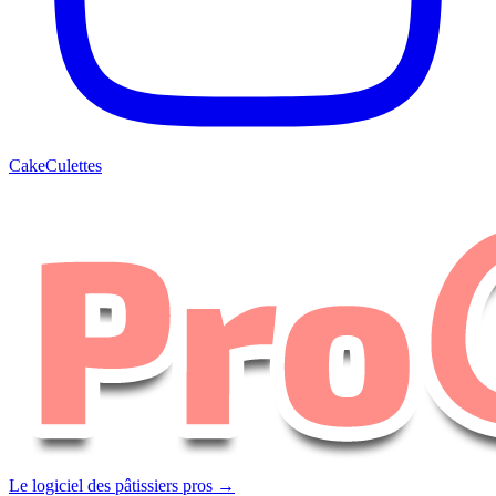
CakeCulettes
Le logiciel des pâtissiers pros →