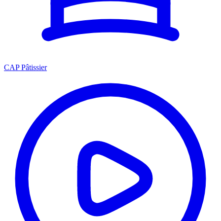
CAP Pâtissier