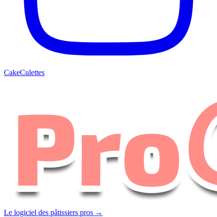
CakeCulettes
Le logiciel des pâtissiers pros →