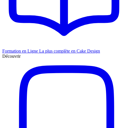
Formation en Ligne
La plus complète en Cake Design
Découvrir