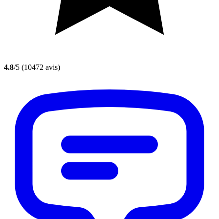
4.8
/5
(10472 avis)