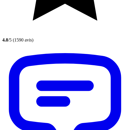
4.8
/5
(1590 avis)