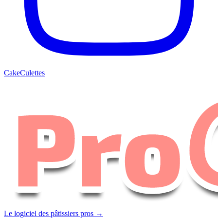
CakeCulettes
Le logiciel des pâtissiers pros →