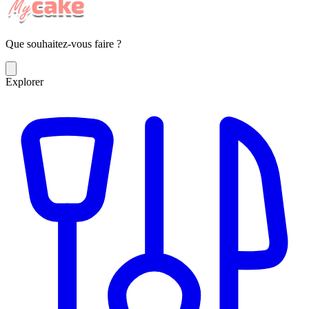
Que souhaitez-vous faire ?
Explorer