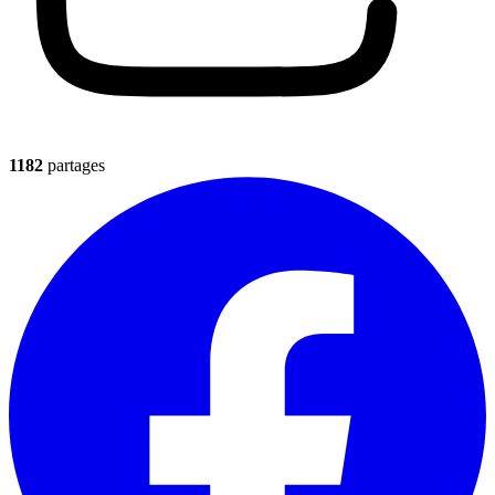
1182
partages