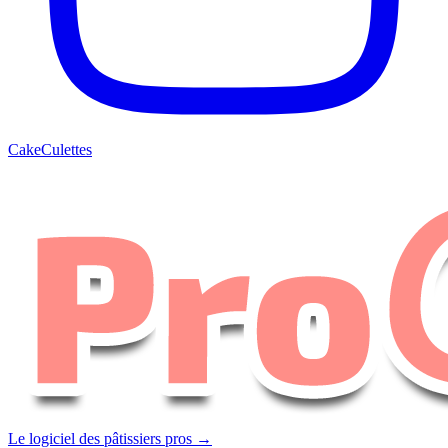
CakeCulettes
Le logiciel des pâtissiers pros →