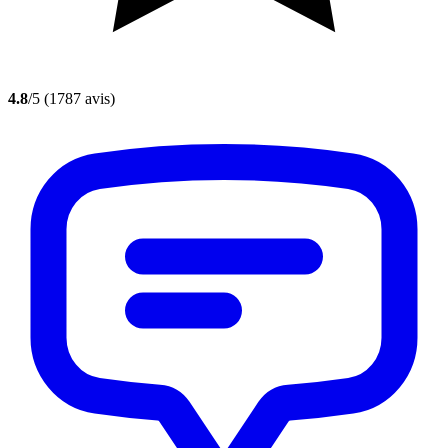
4.8
/5
(1787 avis)