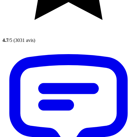
4.7
/5
(3031 avis)