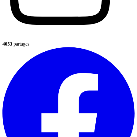
4053
partages