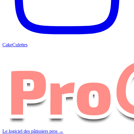
CakeCulettes
Le logiciel des pâtissiers pros →