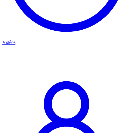
Vidéos