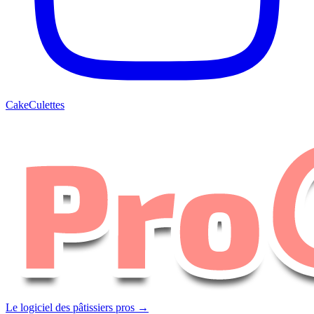
CakeCulettes
Le logiciel des pâtissiers pros →