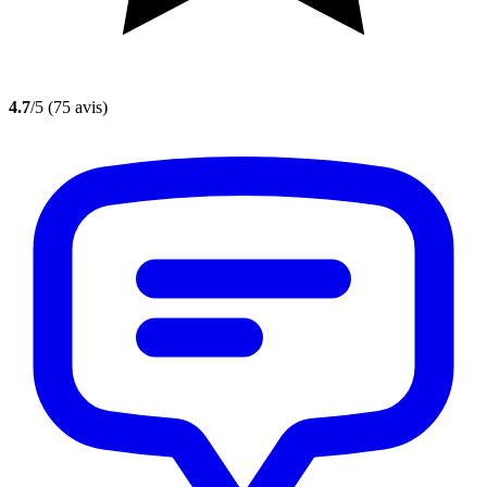
4.7
/5
(75 avis)