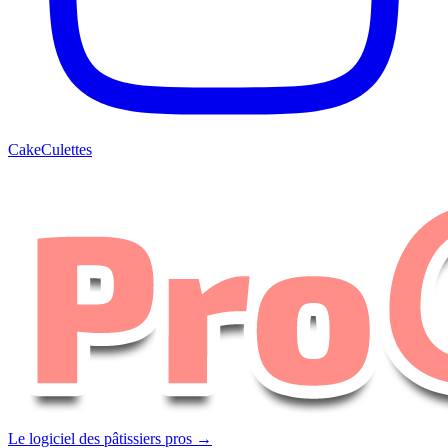
CakeCulettes
Le logiciel des pâtissiers pros →