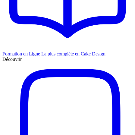
Formation en Ligne
La plus complète en Cake Design
Découvrir