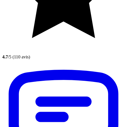
4.7
/5
(110 avis)