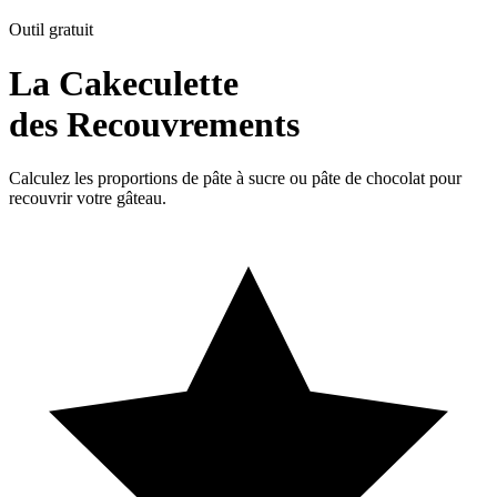
Outil gratuit
La Cakeculette
des Recouvrements
Calculez les proportions de pâte à sucre ou pâte de chocolat pour
recouvrir votre gâteau.