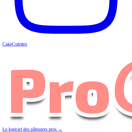
CakeCulettes
Le logiciel des pâtissiers pros →