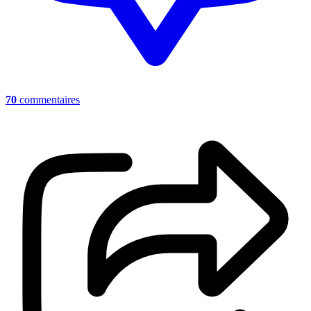
70
commentaires