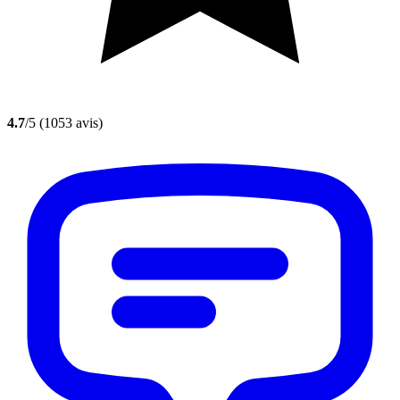
4.7
/5
(1053 avis)