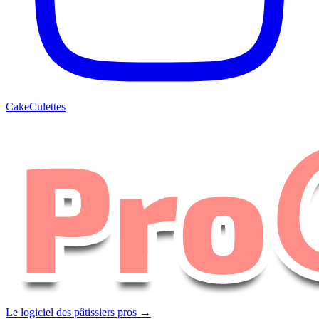
CakeCulettes
Le logiciel des pâtissiers pros →