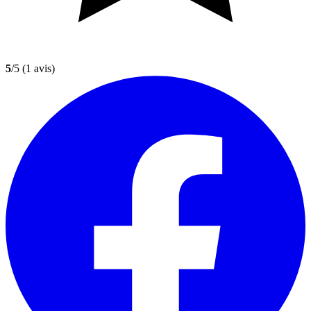
5
/5
(1 avis)