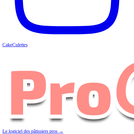
CakeCulettes
Le logiciel des pâtissiers pros →