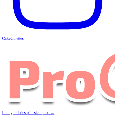
CakeCulettes
Le logiciel des pâtissiers pros →