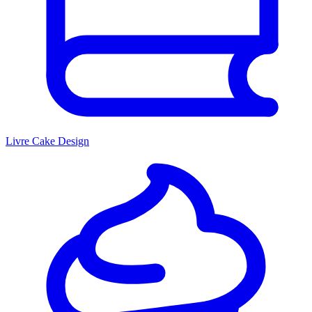
Livre Cake Design