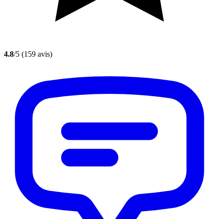
4.8
/5
(159 avis)