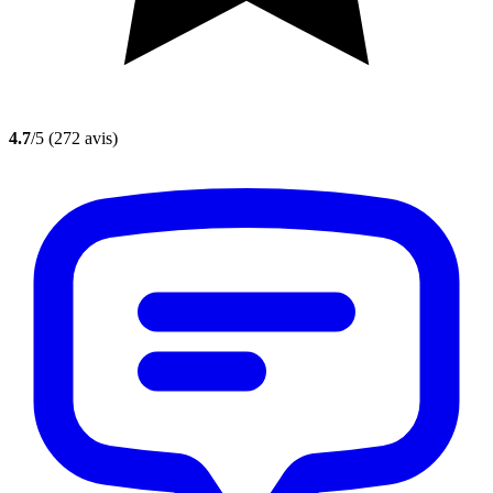
4.7
/5
(272 avis)