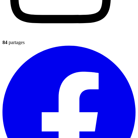
84
partages