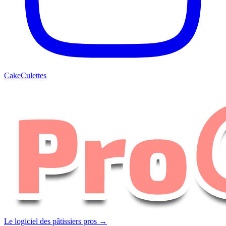
CakeCulettes
Le logiciel des pâtissiers pros →