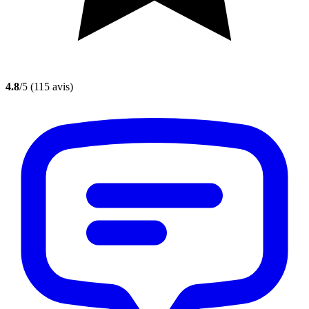
4.8
/5
(115 avis)