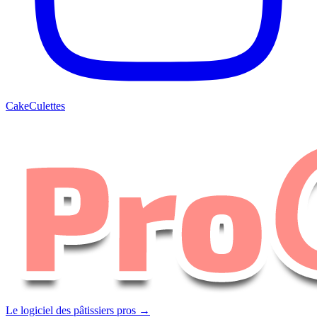
CakeCulettes
Le logiciel des pâtissiers pros →