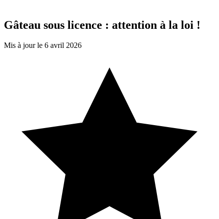
Gâteau sous licence : attention à la loi !
Mis à jour le 6 avril 2026