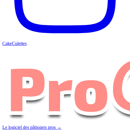
CakeCulettes
Le logiciel des pâtissiers pros →