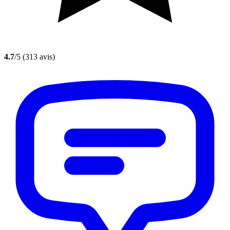
4.7
/5
(313 avis)