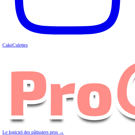
CakeCulettes
Le logiciel des pâtissiers pros →