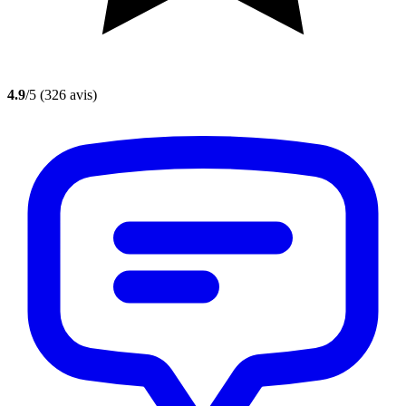
4.9
/5
(326 avis)