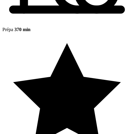
Prépa
370 min