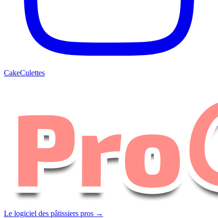
CakeCulettes
Le logiciel des pâtissiers pros →