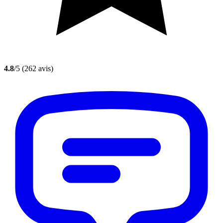
4.8
/5
(262 avis)