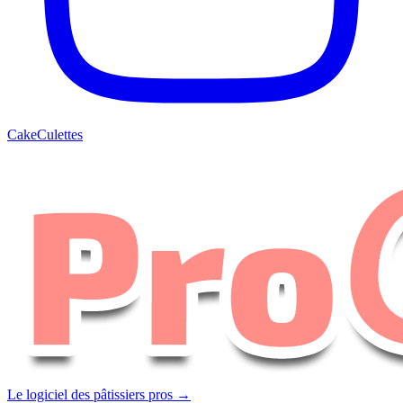
CakeCulettes
Le logiciel des pâtissiers pros →