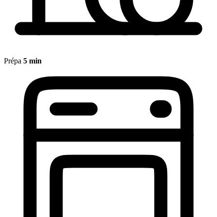
Prépa
5 min