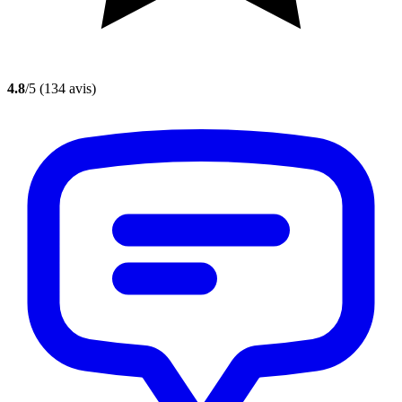
4.8
/5
(134 avis)