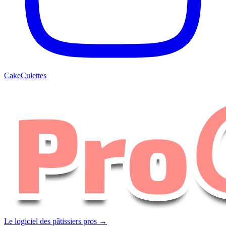
CakeCulettes
Le logiciel des pâtissiers pros →