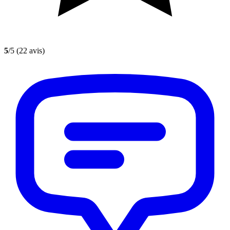
5
/5
(22 avis)