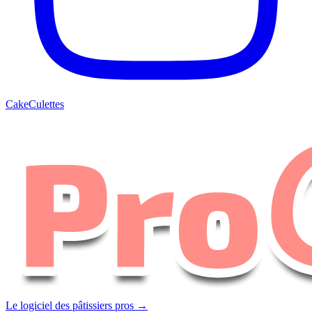
CakeCulettes
Le logiciel des pâtissiers pros →