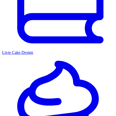
Livre Cake Design