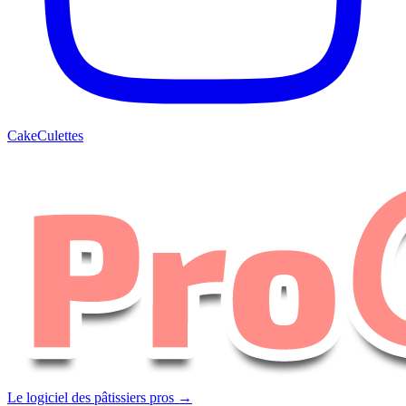
CakeCulettes
Le logiciel des pâtissiers pros →