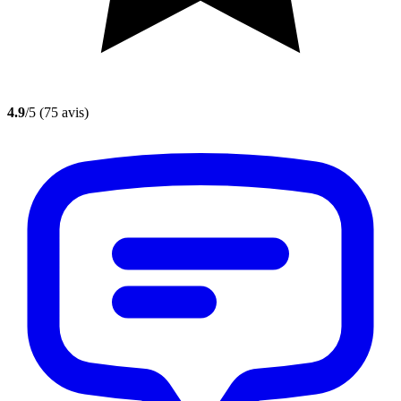
4.9
/5
(75 avis)