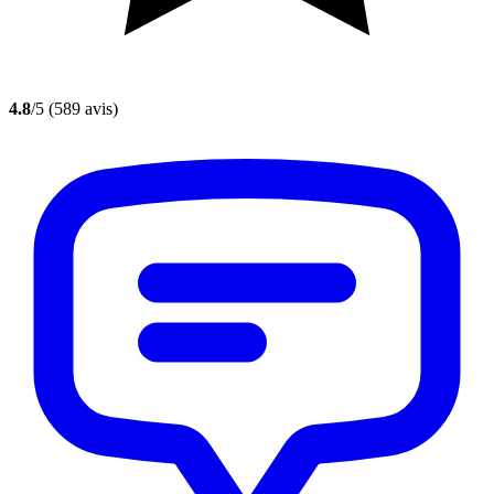
4.8
/5
(589 avis)