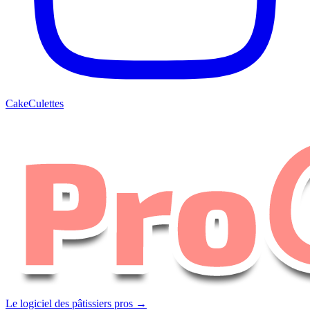
CakeCulettes
Le logiciel des pâtissiers pros →