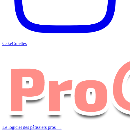
CakeCulettes
Le logiciel des pâtissiers pros →