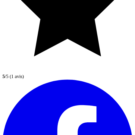
5
/5
(1 avis)