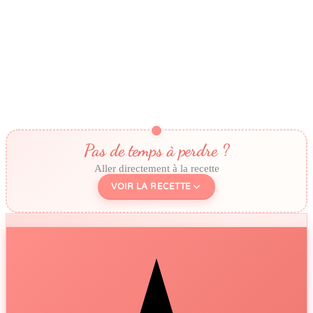
Pas de temps à perdre ?
Aller directement à la recette
VOIR LA RECETTE