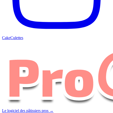
CakeCulettes
Le logiciel des pâtissiers pros →